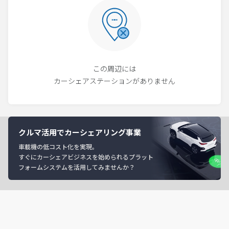
この周辺には
カーシェアステーションがありません
クルマ活用でカーシェアリング事業
車載機の低コスト化を実現。
すぐにカーシェアビジネスを始められるプラット
フォームシステムを活用してみませんか？