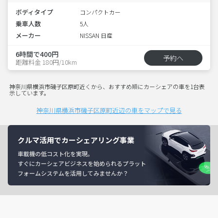
ボディタイプ
コンパクトカー
乗車人数
5人
メーカー
NISSAN 日産
6時間で400円
予約へ
距離料金 180円/10km
神奈川県横浜市磯子区原町近くから、おすすめ順にカーシェアの車を1台表
示しています。
神奈川県横浜市磯子区原町近辺の車をマップで見る
クルマ活用でカーシェアリング事業
車載機の低コスト化を実現。
すぐにカーシェアビジネスを始められるプラット
フォームシステムを活用してみませんか？