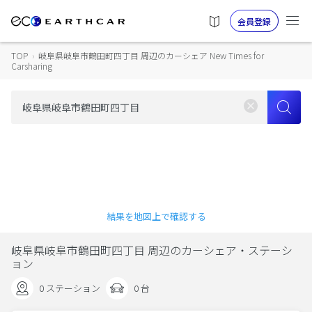
会員登録
TOP
›
岐阜県岐阜市鶴田町四丁目 周辺のカーシェア New Times for
Carsharing
結果を地図上で確認する
岐阜県岐阜市鶴田町四丁目 周辺のカーシェア・ステーシ
ョン
0 ステーション
0 台