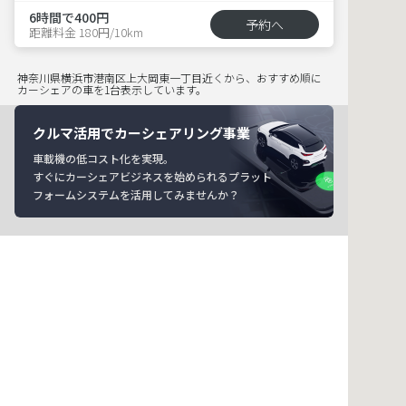
6時間で400円
予約へ
距離料金 180円/10km
神奈川県横浜市港南区上大岡東一丁目近くから、おすすめ順に
カーシェアの車を1台表示しています。
クルマ活用でカーシェアリング事業
車載機の低コスト化を実現。
すぐにカーシェアビジネスを始められるプラット
フォームシステムを活用してみませんか？