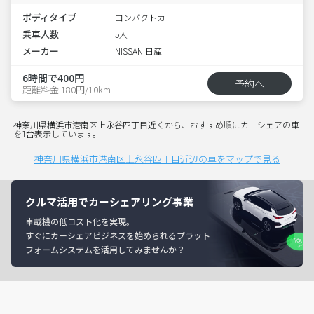
ボディタイプ
コンパクトカー
乗車人数
5人
メーカー
NISSAN 日産
6時間で400円
予約へ
距離料金 180円/10km
神奈川県横浜市港南区上永谷四丁目近くから、おすすめ順にカーシェアの車
を1台表示しています。
神奈川県横浜市港南区上永谷四丁目近辺の車をマップで見る
クルマ活用でカーシェアリング事業
車載機の低コスト化を実現。
すぐにカーシェアビジネスを始められるプラット
フォームシステムを活用してみませんか？