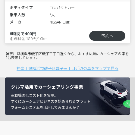
ボディタイプ
コンパクトカー
乗車人数
5人
メーカー
NISSAN 日産
6時間で400円
予約へ
距離料金 180円/10km
神奈川県横浜市磯子区磯子三丁目近くから、おすすめ順にカーシェアの車を
1台表示しています。
神奈川県横浜市磯子区磯子三丁目近辺の車をマップで見る
クルマ活用でカーシェアリング事業
車載機の低コスト化を実現。
すぐにカーシェアビジネスを始められるプラット
フォームシステムを活用してみませんか？