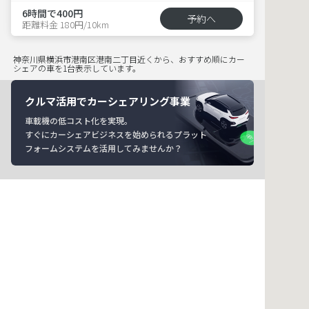
6時間で400円
予約へ
距離料金 180円/10km
神奈川県横浜市港南区港南二丁目近くから、おすすめ順にカー
シェアの車を1台表示しています。
クルマ活用でカーシェアリング事業
車載機の低コスト化を実現。
すぐにカーシェアビジネスを始められるプラット
フォームシステムを活用してみませんか？