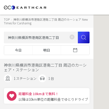
TOP
›
神奈川県横浜市港南区港南二丁目 周辺のカーシェア New
Times for Carsharing
今日
明日
神奈川県横浜市港南区港南二丁目 周辺のカーシ
ェア・ステーション
1 ステーション
1 台
距離料金 10kmまで無料！
以降は10km単位の距離料金でゆとりドライブ