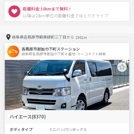
距離料金 10kmまで無料！
以降は10km単位の距離料金でゆとりドライブ
岐阜県各務原市蘇原緑町三丁目から
1961m
各務原市那加巾下町ステーション
岐阜県各務原市那加巾下町６番地  カーコネクト岐阜
ハイエース(8370)
ボディタイプ
ミニバン/ワンボックス