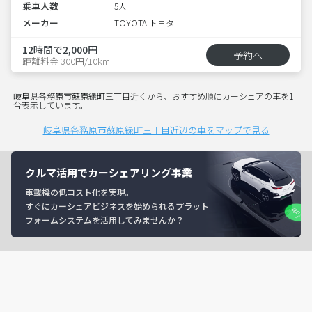
乗車人数
5人
メーカー
TOYOTA トヨタ
12時間で2,000円
予約へ
距離料金 300円/10km
岐阜県各務原市蘇原緑町三丁目近くから、おすすめ順にカーシェアの車を1
台表示しています。
岐阜県各務原市蘇原緑町三丁目近辺の車をマップで見る
クルマ活用でカーシェアリング事業
車載機の低コスト化を実現。
すぐにカーシェアビジネスを始められるプラット
フォームシステムを活用してみませんか？