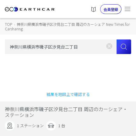
会員登録
TOP
›
神奈川県横浜市磯子区汐見台二丁目 周辺のカーシェア New Times for
Carsharing
結果を地図上で確認する
神奈川県横浜市磯子区汐見台二丁目 周辺のカーシェア・
ステーション
1 ステーション
1 台