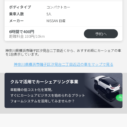
ボディタイプ
コンパクトカー
乗車人数
5人
メーカー
NISSAN 日産
6時間で400円
予約へ
距離料金 180円/10km
神奈川県横浜市磯子区汐見台二丁目近くから、おすすめ順にカーシェアの車
を1台表示しています。
神奈川県横浜市磯子区汐見台二丁目近辺の車をマップで見る
クルマ活用でカーシェアリング事業
車載機の低コスト化を実現。
すぐにカーシェアビジネスを始められるプラット
フォームシステムを活用してみませんか？