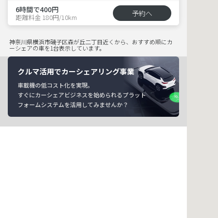
6時間で400円
予約へ
距離料金 180円/10km
神奈川県横浜市磯子区森が丘二丁目近くから、おすすめ順にカ
ーシェアの車を1台表示しています。
クルマ活用でカーシェアリング事業
車載機の低コスト化を実現。
すぐにカーシェアビジネスを始められるプラット
フォームシステムを活用してみませんか？