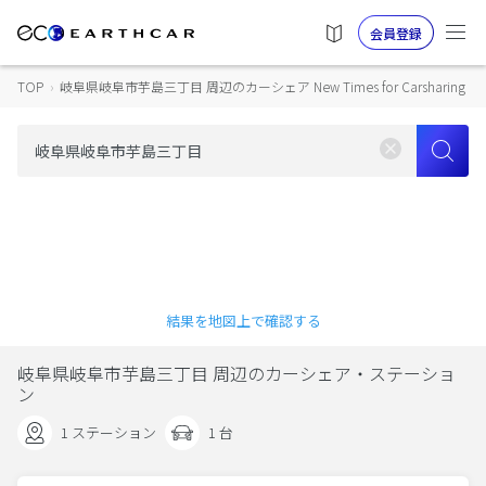
会員登録
TOP
›
岐阜県岐阜市芋島三丁目 周辺のカーシェア New Times for Carsharing
結果を地図上で確認する
岐阜県岐阜市芋島三丁目 周辺のカーシェア・ステーショ
ン
1 ステーション
1 台