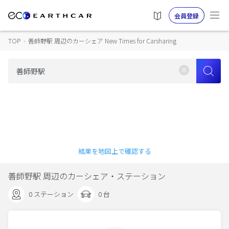
会員登録
TOP
›
善師野駅 周辺のカーシェア New Times for Carsharing
結果を地図上で確認する
善師野駅 周辺のカーシェア・ステーション
0 ステーション
0 台