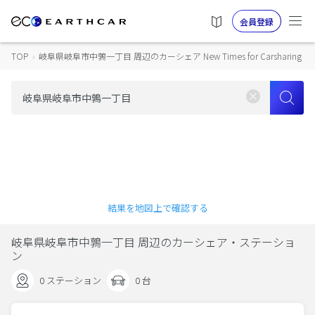
会員登録
TOP
›
岐阜県岐阜市中鶉一丁目 周辺のカーシェア New Times for Carsharing
結果を地図上で確認する
岐阜県岐阜市中鶉一丁目 周辺のカーシェア・ステーショ
ン
0 ステーション
0 台