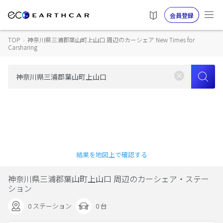
会員登録
TOP
›
神奈川県三浦郡葉山町上山口 周辺のカーシェア New Times for
Carsharing
結果を地図上で確認する
神奈川県三浦郡葉山町上山口 周辺のカーシェア・ステー
ション
0 ステーション
0 台