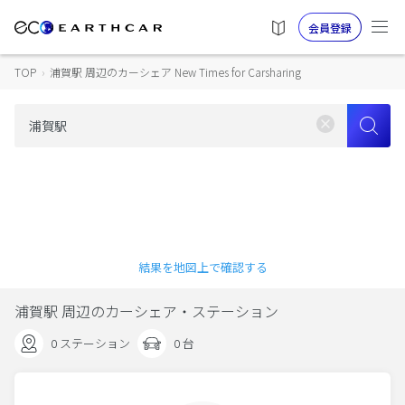
会員登録
TOP
›
浦賀駅 周辺のカーシェア New Times for Carsharing
結果を地図上で確認する
浦賀駅 周辺のカーシェア・ステーション
0 ステーション
0 台