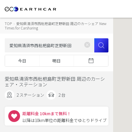
TOP
›
愛知県清須市西枇杷島町芝野新田 周辺のカーシェア New
Times for Carsharing
今日
明日
愛知県清須市西枇杷島町芝野新田 周辺のカーシ
ェア・ステーション
2 ステーション
2 台
距離料金 10kmまで無料！
以降は10km単位の距離料金でゆとりドライブ