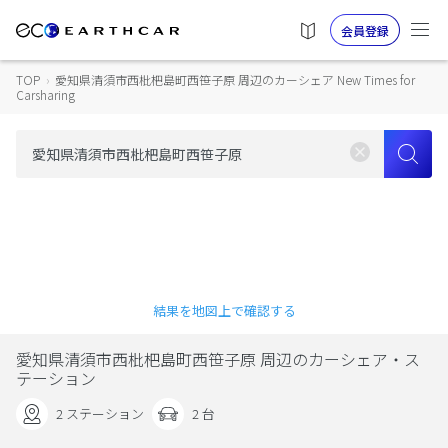
会員登録
TOP
›
愛知県清須市西枇杷島町西笹子原 周辺のカーシェア New Times for
Carsharing
結果を地図上で確認する
愛知県清須市西枇杷島町西笹子原 周辺のカーシェア・ス
テーション
2 ステーション
2 台