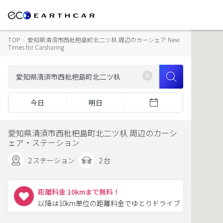
TOP
›
愛知県清須市西枇杷島町北二ツ杁 周辺のカーシェア New
Times for Carsharing
今日
明日
愛知県清須市西枇杷島町北二ツ杁 周辺のカーシ
ェア・ステーション
2 ステーション
2 台
距離料金 10kmまで無料！
以降は10km単位の距離料金でゆとりドライブ