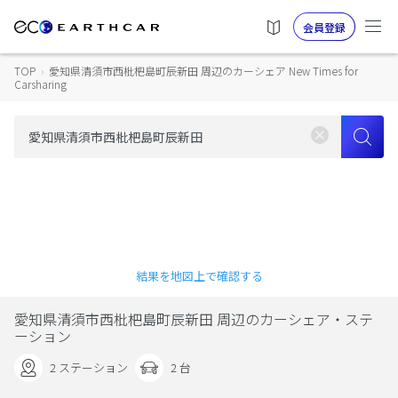
会員登録
TOP
›
愛知県清須市西枇杷島町辰新田 周辺のカーシェア New Times for
Carsharing
結果を地図上で確認する
愛知県清須市西枇杷島町辰新田 周辺のカーシェア・ステ
ーション
2 ステーション
2 台