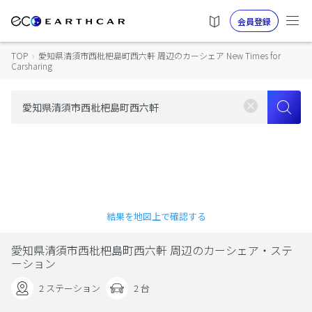
会員登録
TOP
›
愛知県清須市西枇杷島町西六軒 周辺のカーシェア New Times for
Carsharing
結果を地図上で確認する
愛知県清須市西枇杷島町西六軒 周辺のカーシェア・ステ
ーション
2 ステーション
2 台