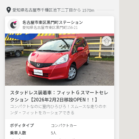
愛知県名古屋市千種区池下二丁目から
1570m
名古屋市東区黒門町ステーション
愛知県名古屋市東区黒門町156-21  
スタッドレス装着車：フィット G スマートセレ
クション【2026年2月2日移設OPEN！！】
コンパクトなのに室内ひろびろ！スムースな走りのホ
ンダ・フィットをカーシェアできる
ボディタイプ
コンパクトカー
乗車人数
5人