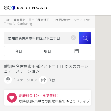
TOP
›
愛知県名古屋市千種区池下二丁目 周辺のカーシェア New
Times for Carsharing
今日
明日
愛知県名古屋市千種区池下二丁目 周辺のカーシ
ェア・ステーション
3 ステーション
3 台
距離料金 10kmまで無料！
以降は10km単位の距離料金でゆとりドライブ