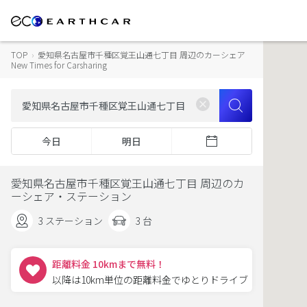
TOP
›
愛知県名古屋市千種区覚王山通七丁目 周辺のカーシェア
New Times for Carsharing
今日
明日
愛知県名古屋市千種区覚王山通七丁目 周辺のカ
ーシェア・ステーション
3 ステーション
3 台
距離料金 10kmまで無料！
以降は10km単位の距離料金でゆとりドライブ