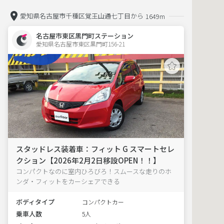
愛知県名古屋市千種区覚王山通七丁目から
1649m
名古屋市東区黒門町ステーション
愛知県名古屋市東区黒門町156-21  
スタッドレス装着車：フィット G スマートセレ
クション【2026年2月2日移設OPEN！！】
コンパクトなのに室内ひろびろ！スムースな走りのホ
ンダ・フィットをカーシェアできる
ボディタイプ
コンパクトカー
乗車人数
5人