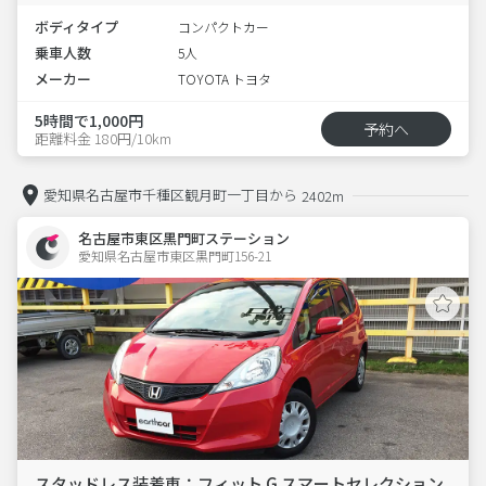
ボディタイプ
コンパクトカー
乗車人数
5人
メーカー
TOYOTA トヨタ
5時間で1,000円
予約へ
距離料金 180円/10km
愛知県名古屋市千種区観月町一丁目から
2402m
名古屋市東区黒門町ステーション
愛知県名古屋市東区黒門町156-21  
スタッドレス装着車：フィット G スマートセレクション