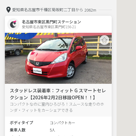
愛知県名古屋市千種区菊坂町二丁目から
2062m
名古屋市東区黒門町ステーション
愛知県名古屋市東区黒門町156-21  
スタッドレス装着車：フィット G スマートセレ
クション【2026年2月2日移設OPEN！！】
コンパクトなのに室内ひろびろ！スムースな走りのホ
ンダ・フィットをカーシェアできる
ボディタイプ
コンパクトカー
乗車人数
5人