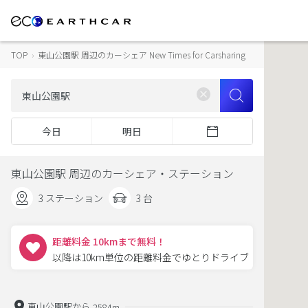
TOP
›
東山公園駅 周辺のカーシェア New Times for Carsharing
今日
明日
東山公園駅 周辺のカーシェア・ステーション
3 ステーション
3 台
距離料金 10kmまで無料！
以降は10km単位の距離料金でゆとりドライブ
東山公園駅から
2584m