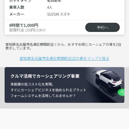
ボディタイプ
軽自動車
乗車人数
4人
メーカー
SUZUKI スズキ
6時間で1,000円
予約へ
距離料金 160円/10km
愛知県名古屋市名東区野間町近くから、おすすめ順にカーシェアの車を2台
表示しています。
愛知県名古屋市名東区野間町近辺の車をマップで見る
クルマ活用でカーシェアリング事業
車載機の低コスト化を実現。
すぐにカーシェアビジネスを始められるプラット
フォームシステムを活用してみませんか？