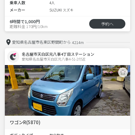
乗車人数
4人
メーカー
SUZUKI スズキ
6時間で1,000円
予約へ
距離料金 170円/10km
愛知県名古屋市名東区野間町から
4214m
名古屋市天白区元八事4丁目ステーション
愛知県名古屋市天白区元八事4-51-2付近　  
ワゴンR(5870)