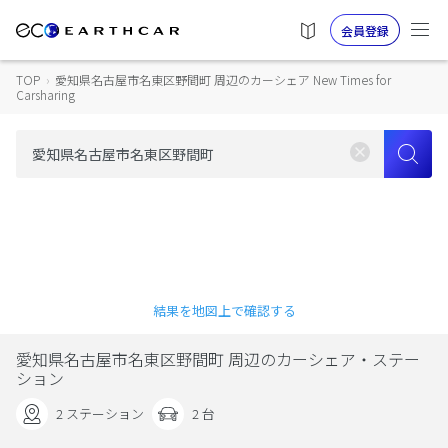
会員登録
TOP
›
愛知県名古屋市名東区野間町 周辺のカーシェア New Times for
Carsharing
結果を地図上で確認する
愛知県名古屋市名東区野間町 周辺のカーシェア・ステー
ション
2 ステーション
2 台