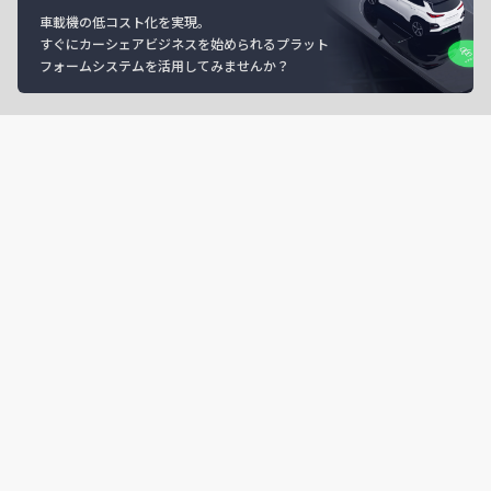
車載機の低コスト化を実現。
すぐにカーシェアビジネスを始められるプラット
フォームシステムを活用してみませんか？