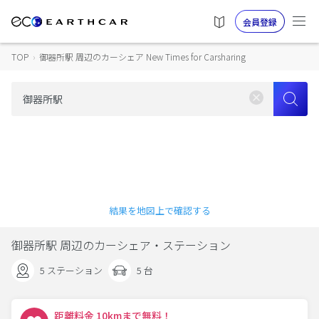
会員登録
TOP
›
御器所駅 周辺のカーシェア New Times for Carsharing
結果を地図上で確認する
御器所駅 周辺のカーシェア・ステーション
5 ステーション
5 台
距離料金 10kmまで無料！