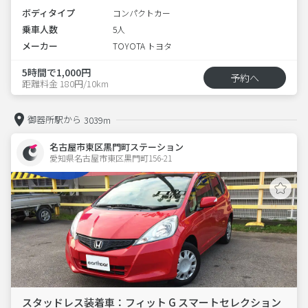
ボディタイプ
コンパクトカー
乗車人数
5人
メーカー
TOYOTA トヨタ
5時間で1,000円
予約へ
距離料金 180円/10km
御器所駅から
3039m
名古屋市東区黒門町ステーション
愛知県名古屋市東区黒門町156-21  
スタッドレス装着車：フィット G スマートセレクション