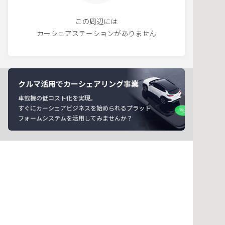
この周辺には
カーシェアステーションがありません
クルマ活用でカーシェアリング事業
車載機の低コスト化を実現。
すぐにカーシェアビジネスを始められるプラット
フォームシステムを活用してみませんか？