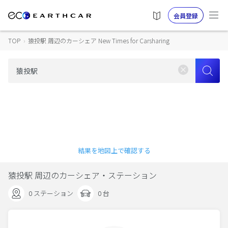
会員登録
TOP
›
猿投駅 周辺のカーシェア New Times for Carsharing
結果を地図上で確認する
猿投駅 周辺のカーシェア・ステーション
0 ステーション
0 台