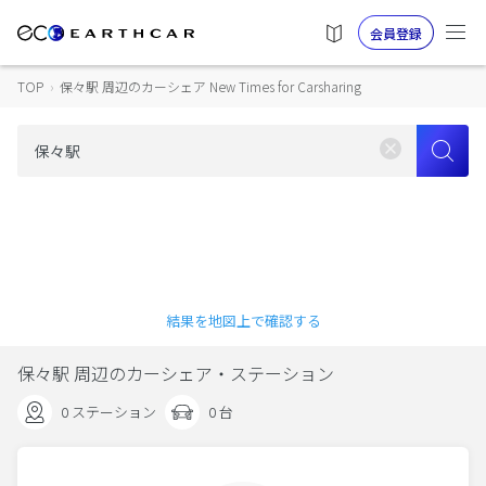
会員登録
TOP
›
保々駅 周辺のカーシェア New Times for Carsharing
結果を地図上で確認する
保々駅 周辺のカーシェア・ステーション
0 ステーション
0 台