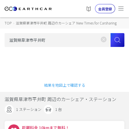
会員登録
TOP
›
滋賀県草津市平井町 周辺のカーシェア New Times for Carsharing
結果を地図上で確認する
滋賀県草津市平井町 周辺のカーシェア・ステーション
1 ステーション
1 台
距離料金 10kmまで無料！