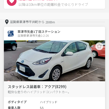
以降は10km単位の距離料金でゆとりドライブ
滋賀県草津市平井町から
2869m
草津市矢倉1丁目ステーション
滋賀県草津市矢倉1-2-26  
スタッドレス装着車：アクア(8299)
軽快な走りのハイブリッドコンパクトカー。
ボディタイプ
ハイブリッド
乗車人数
5人