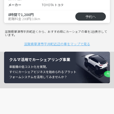
メーカー
TOYOTA トヨタ
8時間で1,200円
予約へ
距離料金 200円/10km
滋賀県草津市平井町近くから、おすすめ順にカーシェアの車を1台表示して
います。
滋賀県草津市平井町近辺の車をマップで見る
クルマ活用でカーシェアリング事業
車載機の低コスト化を実現。
すぐにカーシェアビジネスを始められるプラット
フォームシステムを活用してみませんか？