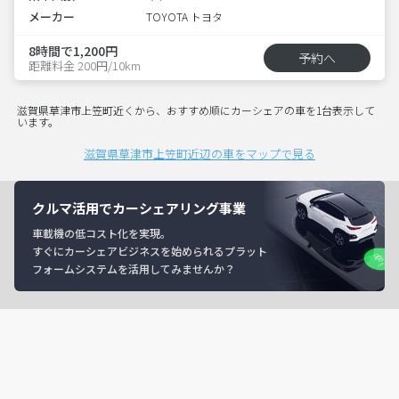
メーカー
TOYOTA トヨタ
8時間で1,200円
予約へ
距離料金 200円/10km
滋賀県草津市上笠町近くから、おすすめ順にカーシェアの車を1台表示して
います。
滋賀県草津市上笠町近辺の車をマップで見る
クルマ活用でカーシェアリング事業
車載機の低コスト化を実現。
すぐにカーシェアビジネスを始められるプラット
フォームシステムを活用してみませんか？