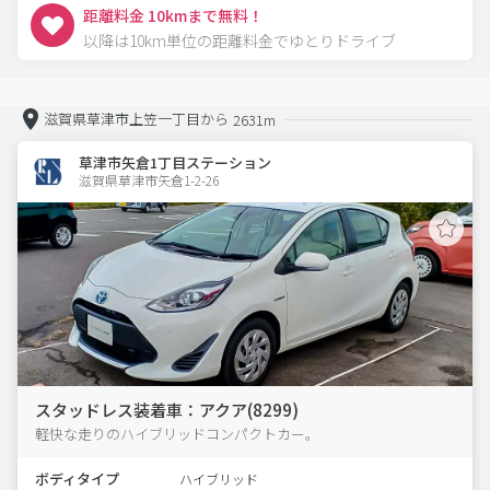
距離料金 10kmまで無料！
以降は10km単位の距離料金でゆとりドライブ
滋賀県草津市上笠一丁目から
2631m
草津市矢倉1丁目ステーション
滋賀県草津市矢倉1-2-26  
スタッドレス装着車：アクア(8299)
軽快な走りのハイブリッドコンパクトカー。
ボディタイプ
ハイブリッド