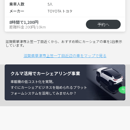
乗車人数
5人
メーカー
TOYOTA トヨタ
8時間で1,200円
予約へ
距離料金 200円/10km
滋賀県草津市上笠一丁目近くから、おすすめ順にカーシェアの車を1台表示
しています。
滋賀県草津市上笠一丁目近辺の車をマップで見る
クルマ活用でカーシェアリング事業
車載機の低コスト化を実現。
すぐにカーシェアビジネスを始められるプラット
フォームシステムを活用してみませんか？