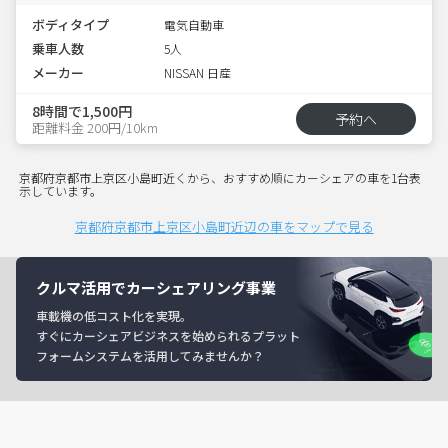
ボディタイプ
電気自動車
乗車人数
5人
メーカー
NISSAN 日産
8時間で1,500円
予約へ
距離料金 200円/10km
京都府京都市上京区小島町近くから、おすすめ順にカーシェアの車を1台表
示しています。
京都府京都市上京区小島町近辺の車をマップで見る
クルマ活用でカーシェアリング事業
車載機の低コスト化を実現。
すぐにカーシェアビジネスを始められるプラット
フォームシステムを活用してみませんか？