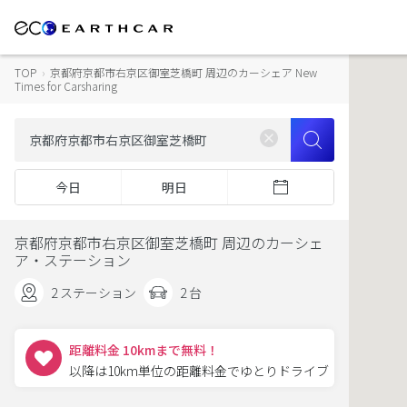
TOP
›
京都府京都市右京区御室芝橋町 周辺のカーシェア New
Times for Carsharing
今日
明日
京都府京都市右京区御室芝橋町 周辺のカーシェ
ア・ステーション
2 ステーション
2 台
距離料金 10kmまで無料！
以降は10km単位の距離料金でゆとりドライブ