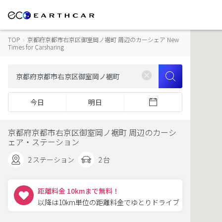
TOP
›
京都府京都市右京区御室岡ノ裾町 周辺のカーシェア New
Times for Carsharing
今日
明日
京都府京都市右京区御室岡ノ裾町 周辺のカーシ
ェア・ステーション
2 ステーション
2 台
距離料金 10kmまで無料！
以降は10km単位の距離料金でゆとりドライブ