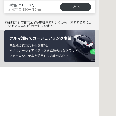
9時間で1,000円
予約へ
距離料金 180円/10km
京都府京都市右京区宇多野御屋敷町近くから、おすすめ順にカ
ーシェアの車を1台表示しています。
クルマ活用でカーシェアリング事業
車載機の低コスト化を実現。
すぐにカーシェアビジネスを始められるプラット
フォームシステムを活用してみませんか？