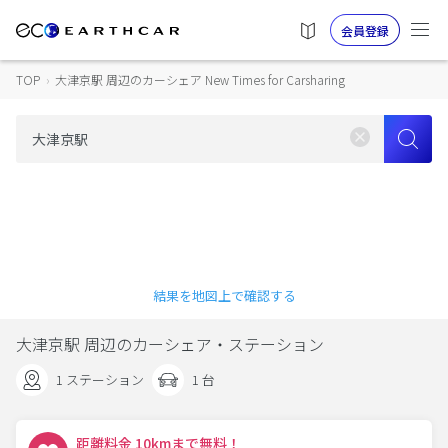
会員登録
TOP
›
大津京駅 周辺のカーシェア New Times for Carsharing
結果を地図上で確認する
大津京駅 周辺のカーシェア・ステーション
1 ステーション
1 台
距離料金 10kmまで無料！