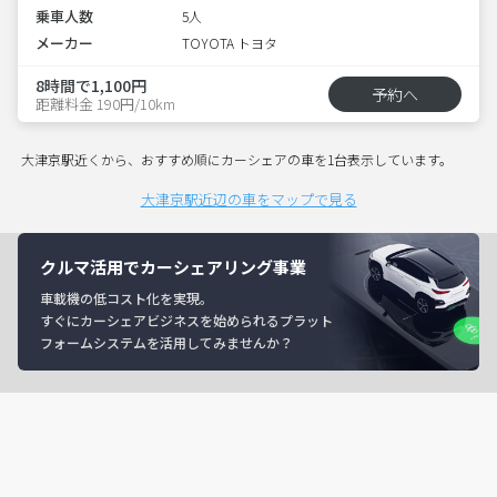
乗車人数
5人
メーカー
TOYOTA トヨタ
8時間で1,100円
予約へ
距離料金 190円/10km
大津京駅近くから、おすすめ順にカーシェアの車を1台表示しています。
大津京駅近辺の車をマップで見る
クルマ活用でカーシェアリング事業
車載機の低コスト化を実現。
すぐにカーシェアビジネスを始められるプラット
フォームシステムを活用してみませんか？