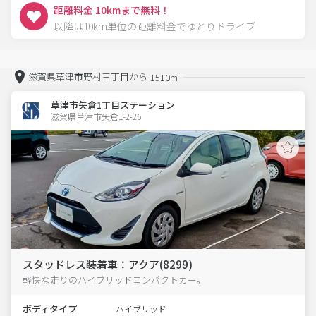
距離料金 10kmまで無料！
以降は10km単位の距離料金でゆとりドライブ
滋賀県草津市野村三丁目から
1510m
草津市矢倉1丁目ステーション
滋賀県草津市矢倉1-2-26  
スタッドレス装着車：アクア(8299)
軽快な走りのハイブリッドコンパクトカー。
ボディタイプ
ハイブリッド