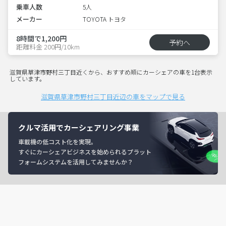
乗車人数
5人
メーカー
TOYOTA トヨタ
8時間で1,200円
予約へ
距離料金 200円/10km
滋賀県草津市野村三丁目近くから、おすすめ順にカーシェアの車を1台表示
しています。
滋賀県草津市野村三丁目近辺の車をマップで見る
クルマ活用でカーシェアリング事業
車載機の低コスト化を実現。
すぐにカーシェアビジネスを始められるプラット
フォームシステムを活用してみませんか？