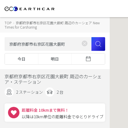
TOP
›
京都府京都市右京区花園大薮町 周辺のカーシェア New
Times for Carsharing
今日
明日
京都府京都市右京区花園大薮町 周辺のカーシェ
ア・ステーション
2 ステーション
2 台
距離料金 10kmまで無料！
以降は10km単位の距離料金でゆとりドライブ