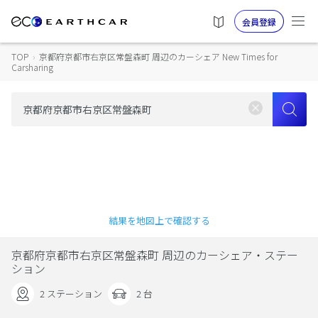
会員登録
TOP
›
京都府京都市右京区常盤森町 周辺のカーシェア New Times for
Carsharing
結果を地図上で確認する
京都府京都市右京区常盤森町 周辺のカーシェア・ステー
ション
2 ステーション
2 台