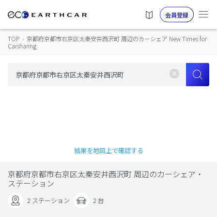
会員登録
TOP
›
京都府京都市右京区太秦安井西沢町 周辺のカーシェア New Times for
Carsharing
結果を地図上で確認する
京都府京都市右京区太秦安井西沢町 周辺のカーシェア・
ステーション
2 ステーション
2 台