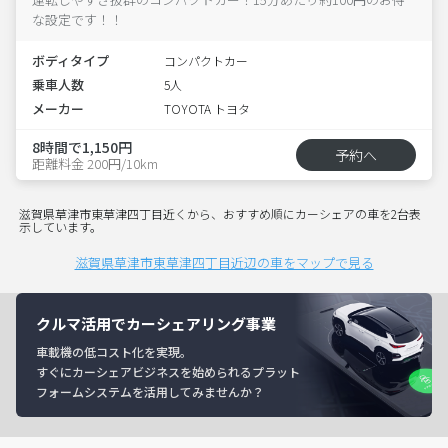
な設定です！！
ボディタイプ
コンパクトカー
乗車人数
5人
メーカー
TOYOTA トヨタ
8時間で1,150円
予約へ
距離料金 200円/10km
滋賀県草津市東草津四丁目近くから、おすすめ順にカーシェアの車を2台表
示しています。
滋賀県草津市東草津四丁目近辺の車をマップで見る
クルマ活用でカーシェアリング事業
車載機の低コスト化を実現。
すぐにカーシェアビジネスを始められるプラット
フォームシステムを活用してみませんか？