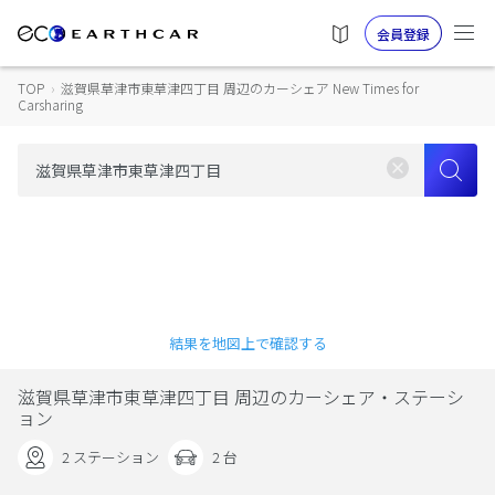
会員登録
TOP
›
滋賀県草津市東草津四丁目 周辺のカーシェア New Times for
Carsharing
結果を地図上で確認する
滋賀県草津市東草津四丁目 周辺のカーシェア・ステーシ
ョン
2 ステーション
2 台