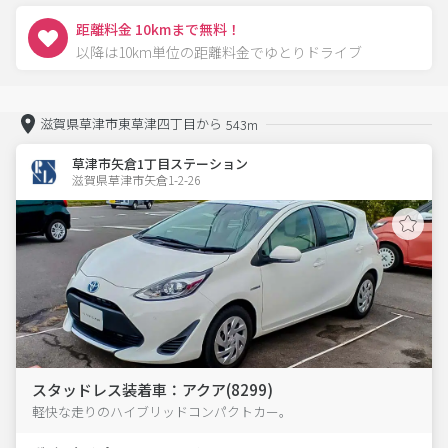
距離料金 10kmまで無料！
以降は10km単位の距離料金でゆとりドライブ
滋賀県草津市東草津四丁目から
543m
草津市矢倉1丁目ステーション
滋賀県草津市矢倉1-2-26  
スタッドレス装着車：アクア(8299)
軽快な走りのハイブリッドコンパクトカー。