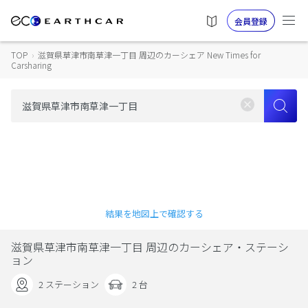
会員登録
TOP
›
滋賀県草津市南草津一丁目 周辺のカーシェア New Times for
Carsharing
結果を地図上で確認する
滋賀県草津市南草津一丁目 周辺のカーシェア・ステーシ
ョン
2 ステーション
2 台