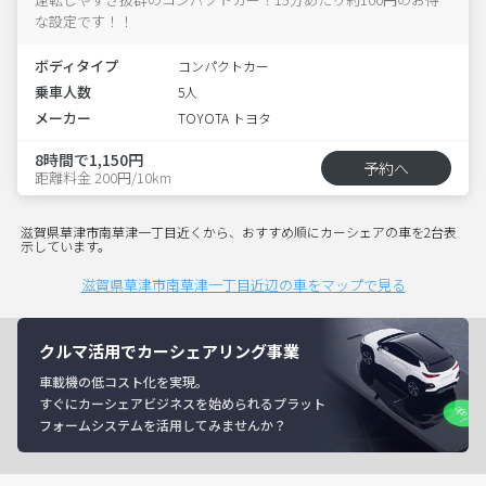
な設定です！！
ボディタイプ
コンパクトカー
乗車人数
5人
メーカー
TOYOTA トヨタ
8時間で1,150円
予約へ
距離料金 200円/10km
滋賀県草津市南草津一丁目近くから、おすすめ順にカーシェアの車を2台表
示しています。
滋賀県草津市南草津一丁目近辺の車をマップで見る
クルマ活用でカーシェアリング事業
車載機の低コスト化を実現。
すぐにカーシェアビジネスを始められるプラット
フォームシステムを活用してみませんか？