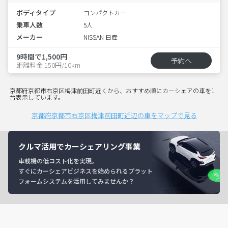
ボディタイプ
コンパクトカー
乗車人数
5人
メーカー
NISSAN 日産
9時間で1,500円
予約へ
距離料金 150円/10km
京都府京都市右京区梅津前田町近くから、おすすめ順にカーシェアの車を1
台表示しています。
京都府京都市右京区梅津前田町近辺の車をマップで見る
クルマ活用でカーシェアリング事業
車載機の低コスト化を実現。
すぐにカーシェアビジネスを始められるプラット
フォームシステムを活用してみませんか？