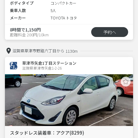
ボディタイプ
コンパクトカー
乗車人数
5人
メーカー
TOYOTA トヨタ
8時間で1,150円
予約へ
距離料金 200円/10km
滋賀県草津市野路六丁目から
1130m
草津市矢倉1丁目ステーション
滋賀県草津市矢倉1-2-26  
スタッドレス装着車：アクア(8299)