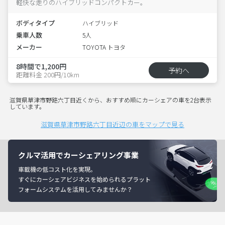
軽快な走りのハイブリッドコンパクトカー。
ボディタイプ
ハイブリッド
乗車人数
5人
メーカー
TOYOTA トヨタ
8時間で1,200円
予約へ
距離料金 200円/10km
滋賀県草津市野路六丁目近くから、おすすめ順にカーシェアの車を2台表示
しています。
滋賀県草津市野路六丁目近辺の車をマップで見る
クルマ活用でカーシェアリング事業
車載機の低コスト化を実現。
すぐにカーシェアビジネスを始められるプラット
フォームシステムを活用してみませんか？