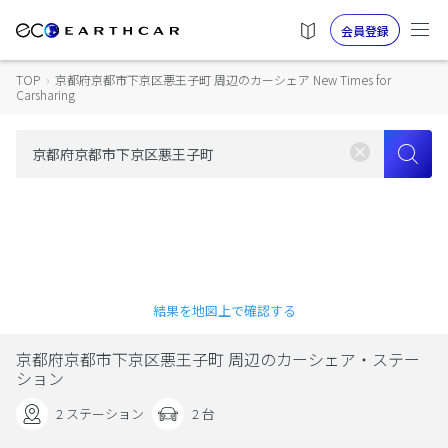
会員登録
TOP
›
京都府京都市下京区悪王子町 周辺のカーシェア New Times for
Carsharing
結果を地図上で確認する
京都府京都市下京区悪王子町 周辺のカーシェア・ステー
ション
2 ステーション
2 台