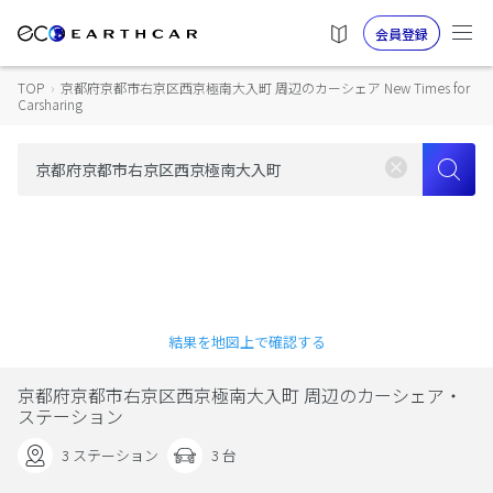
会員登録
TOP
›
京都府京都市右京区西京極南大入町 周辺のカーシェア New Times for
Carsharing
結果を地図上で確認する
京都府京都市右京区西京極南大入町 周辺のカーシェア・
ステーション
3 ステーション
3 台