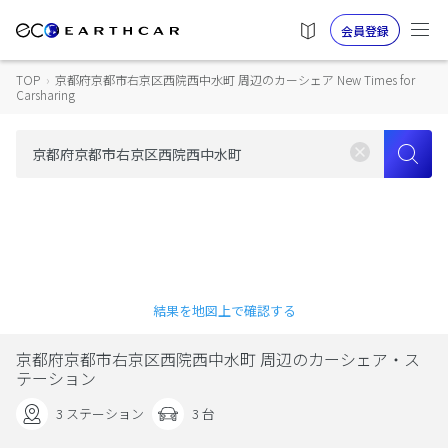
会員登録
TOP
›
京都府京都市右京区西院西中水町 周辺のカーシェア New Times for
Carsharing
結果を地図上で確認する
京都府京都市右京区西院西中水町 周辺のカーシェア・ス
テーション
3 ステーション
3 台