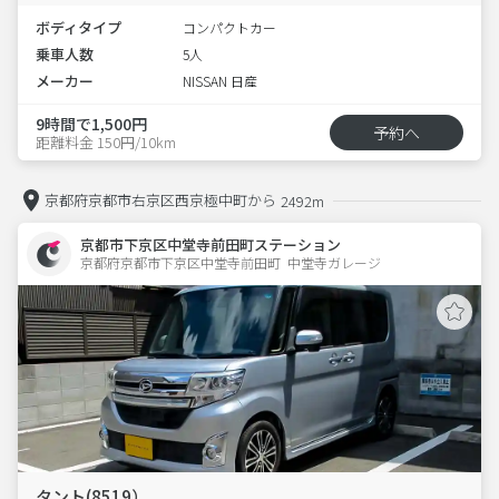
ボディタイプ
コンパクトカー
乗車人数
5人
メーカー
NISSAN 日産
9時間で1,500円
予約へ
距離料金 150円/10km
京都府京都市右京区西京極中町から
2492m
京都市下京区中堂寺前田町ステーション
京都府京都市下京区中堂寺前田町  中堂寺ガレージ
タント(8519）